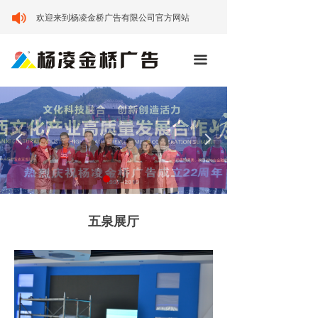
首页
欢迎来到杨凌金桥广告有限公司官方网站
关于我们
끀
服务范围
成功案例
넳
넲
新闻资讯
人才招聘
联系我们
五泉展厅