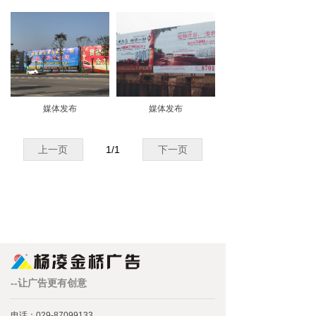
媒体发布
媒体发布
上一页
1
/
1
下一页
--让广告更有创意
电话：029-87099133