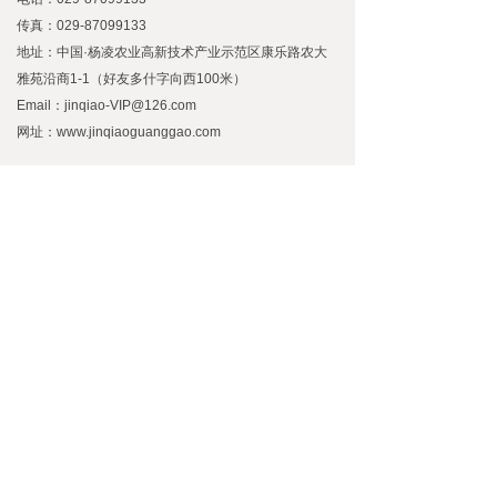
传真：029-87099133
地址：中国·杨凌农业高新技术产业示范区康乐路农大
雅苑沿商1-1（好友多什字向西100米）
Email：jinqiao-VIP@126.com
网址：www.jinqiaoguanggao.com
微信咨询，
在线顾问
"));
版权所有：杨凌金桥广告有限公司
陕ICP备19004425号
-1
技术支持：陕西万博